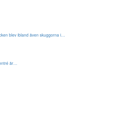
acken blev ibland även skuggorna i…
 entré är…