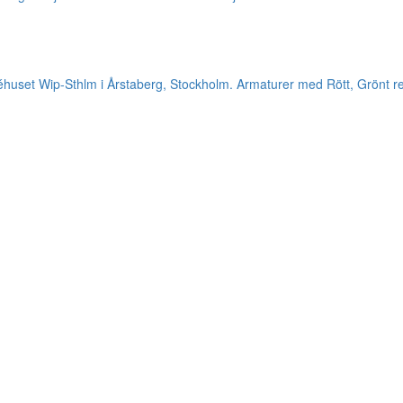
jéhuset Wip-Sthlm i Årstaberg, Stockholm. Armaturer med Rött, Grönt r