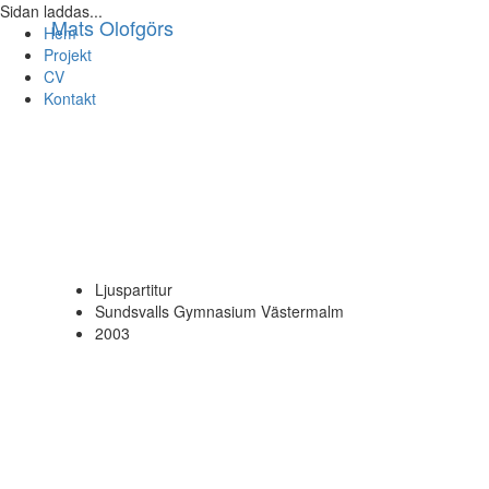
Sidan laddas...
Mats Olofgörs
Hem
Projekt
CV
Kontakt
Ljuspartitur
Sundsvalls Gymnasium Västermalm
2003