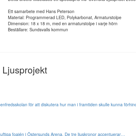
Ett samarbete med Hans Peterson
Material: Programmerad LED, Polykarbonat, Armaturstolpe
Dimension: 18 x 18 m, med en armaturstolpe i varje hörn
Beställare: Sundsvalls kommun
 Ljusprojekt
senfredsskolan för att diskutera hur man i framtiden skulle kunna för
luftiga foajén i Östersunds Arena. De tre ljuskronor accentuerar…