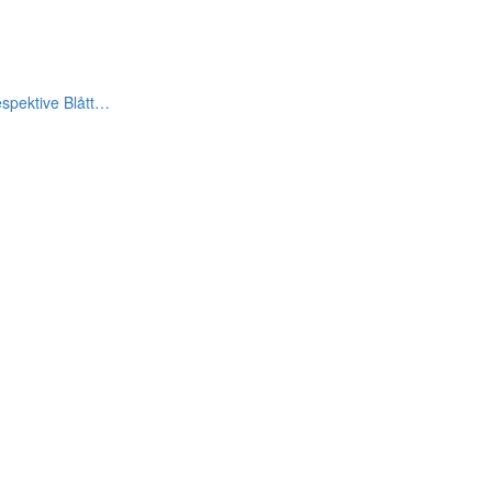
espektive Blått…