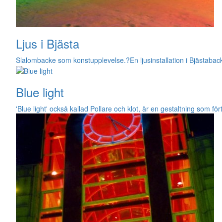
Ljus i Bjästa
Slalombacke som konstupplevelse.?En ljusinstallation i Bjästabac
Blue light
'Blue light' också kallad Pollare och klot, är en gestaltning som