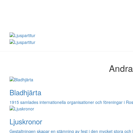
Andra
Bladhjärta
1915 samlades internationella organisationer och föreningar i Ro
Ljuskronor
Gestaltningen skapar en stämning av fest i den mycket stora och 