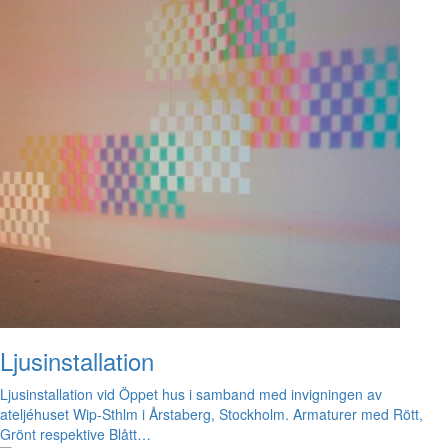
Ljusinstallation
Ljusinstallation vid Öppet hus i samband med invigningen av
ateljéhuset Wip-Sthlm i Årstaberg, Stockholm. Armaturer med Rött,
Grönt respektive Blått…