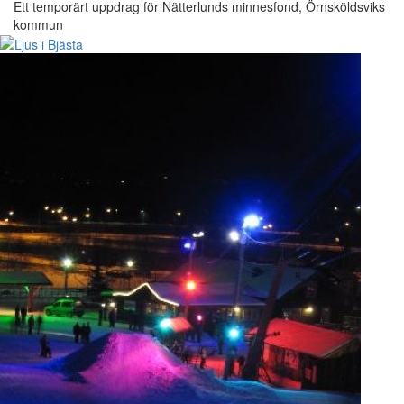
Ett temporärt uppdrag för Nätterlunds minnesfond, Örnsköldsviks
kommun