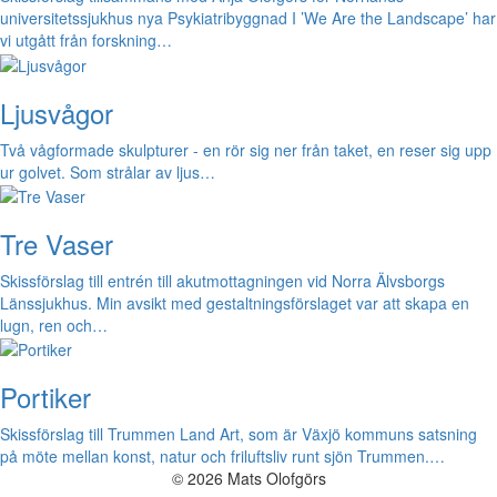
universitetssjukhus nya Psykiatribyggnad I ’We Are the Landscape’ har
vi utgått från forskning…
Ljusvågor
Två vågformade skulpturer - en rör sig ner från taket, en reser sig upp
ur golvet. Som strålar av ljus…
Tre Vaser
Skissförslag till entrén till akutmottagningen vid Norra Älvsborgs
Länssjukhus. Min avsikt med gestaltningsförslaget var att skapa en
lugn, ren och…
Portiker
Skissförslag till Trummen Land Art, som är Växjö kommuns satsning
på möte mellan konst, natur och friluftsliv runt sjön Trummen.…
© 2026 Mats Olofgörs