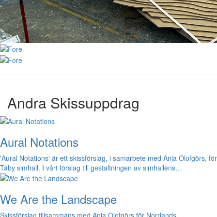
Andra Skissuppdrag
Aural Notations
'Aural Notations' är ett skissförslag, i samarbete med Anja Olofgörs, för
Täby simhall. I vårt förslag till gestaltningen av simhallens…
We Are the Landscape
Skissförslag tillsammans med Anja Olofgörs för Norrlands